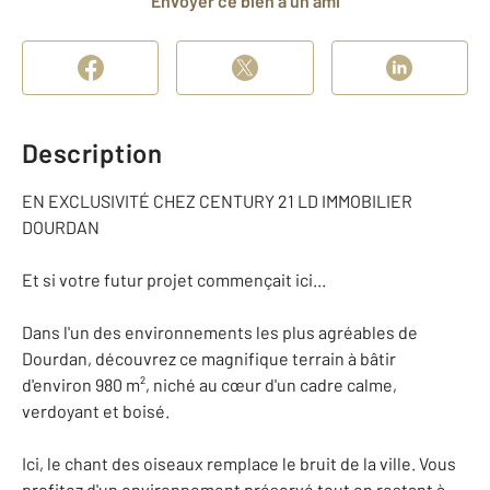
Envoyer ce bien à un ami
Description
EN EXCLUSIVITÉ CHEZ CENTURY 21 LD IMMOBILIER
DOURDAN
Et si votre futur projet commençait ici...
Dans l'un des environnements les plus agréables de
Dourdan, découvrez ce magnifique terrain à bâtir
d'environ 980 m², niché au cœur d'un cadre calme,
verdoyant et boisé.
Ici, le chant des oiseaux remplace le bruit de la ville. Vous
profitez d'un environnement préservé tout en restant à