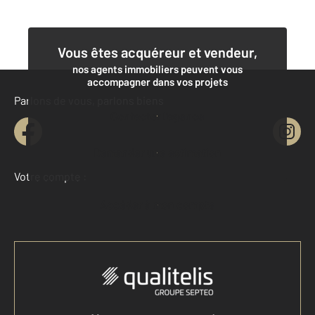
Vous êtes acquéreur et vendeur,
nos agents immobiliers peuvent vous
accompagner dans vos projets
Parlons de vous, parlons biens
Contacter l'agence
Demander une estimation
Votre compte :
Accéder à mon compte