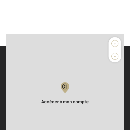
+
-
Parlons de vous, parlons biens
Votre compte :
Accéder à mon compte