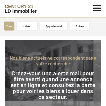
CENTURY 21
LD Immobilier
Tous
Maison
Appartement
Autres
Nos biens actuels ne correspondent pas à
votre recherche
Créez-vous une alerte mail pour
être averti quand une annonce
est en ligne et consultez la carte
pour voir les biens à louer dans
ce secteur.