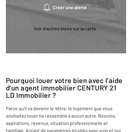
Créer une alerte
Voir d'autres biens sur la carte
Pourquoi louer votre bien avec l'aide
d'un agent immobilier
CENTURY 21
LD Immobilier
?
Parce qu'il va devenir le Vôtre, le logement que vous
souhaitez louer ne ressemble à aucun autre. Besoins,
aspirations, revenus, situation professionnelle et
familiale. Autant de paramètres étudiés avec soin et qui