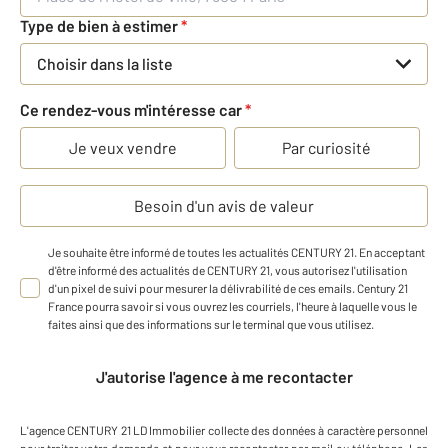
Type de bien à estimer
*
Choisir dans la liste
Ce rendez-vous m'intéresse car
*
Je veux vendre
Par curiosité
Besoin d'un avis de valeur
Je souhaite être informé de toutes les actualités CENTURY 21. En acceptant
d'être informé des actualités de CENTURY 21, vous autorisez l'utilisation
d'un pixel de suivi pour mesurer la délivrabilité de ces emails. Century 21
France pourra savoir si vous ouvrez les courriels, l'heure à laquelle vous le
faites ainsi que des informations sur le terminal que vous utilisez.
J'autorise l'agence à me recontacter
L'agence
CENTURY 21 LD Immobilier
collecte des données à caractère personnel