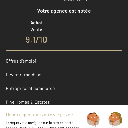
Votre agence est notée
Achat
Vente
9,1
/
10
Offres d'emploi
Devenir franchisé
Entreprise et commerce
Fine Homes & Estates
À propos