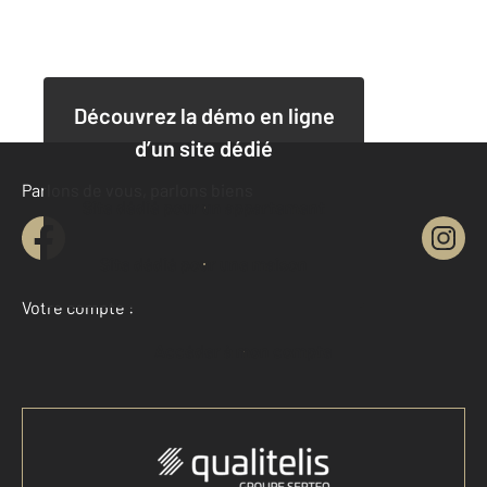
Découvrez la démo en ligne
d’un site dédié
Parlons de vous, parlons biens
Site dédié pour un appartement
Site dédié pour une maison
Votre compte :
Accéder à mon compte